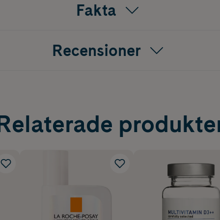
Fakta
der
/3m
Recensioner
Relaterade produkte