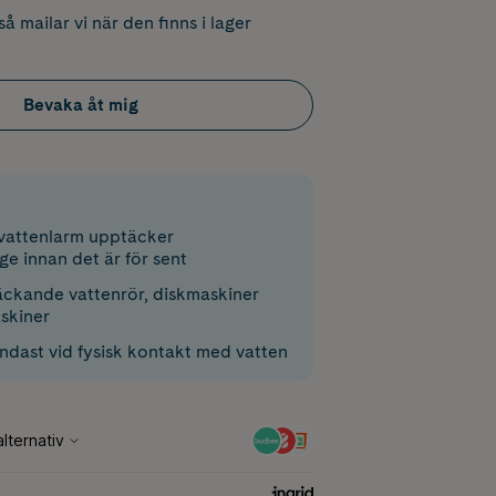
å mailar vi när den finns i lager
Bevaka åt mig
vattenlarm upptäcker
e innan det är för sent
läckande vattenrör, diskmaskiner
skiner
endast vid fysisk kontakt med vatten