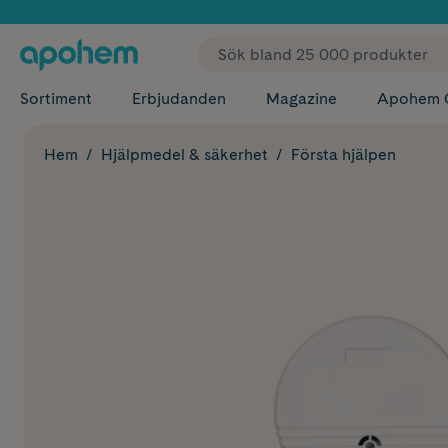
✓ Fri
Sortiment
Erbjudanden
Magazine
Apohem 
Hem
Hjälpmedel & säkerhet
Första hjälpen