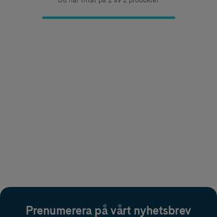
Du har tittat på 2 av 2 produkter
Prenumerera på vårt nyhetsbrev