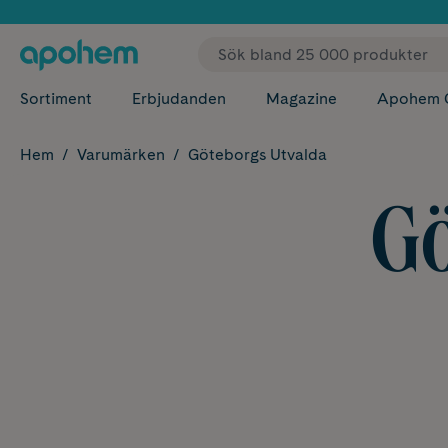
✓ Fri
Sortiment
Erbjudanden
Magazine
Apohem 
Hem
Varumärken
Göteborgs Utvalda
Gö