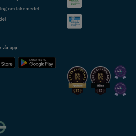
ing om läkemedel
del
r vår app
2024