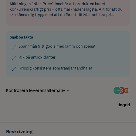
Märkningen “Nice Price” innebär att produkten har ett
konkurrenskraftigt pris – ofta marknadens lägsta. Allt för att du
ska känna dig trygg med att du får ett rättvist och bra pris.
Snabba fakta
Spannmålsfritt godis med lamm och spenat
Rik på antioxidanter
Krispig konsistens som främjar tandhälsa
Beskrivning