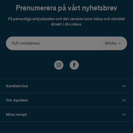
Prenumerera på vårt nyhetsbrev
Få personliga erbjudanden och det senaste inom hälsa och skönhet
direkt i din inbox.
Fyll i mailadress
Skicka
Kundservice
Om Apohem
Mina recept