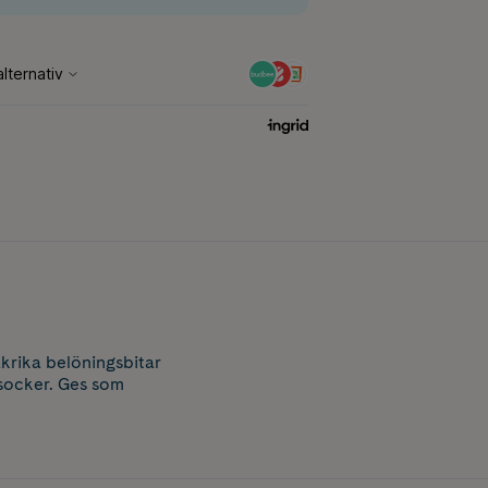
krika belöningsbitar
 socker. Ges som