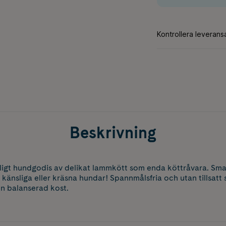
Beskrivning
ligt hundgodis av delikat lammkött som enda köttråvara. Sma
 känsliga eller kräsna hundar! Spannmålsfria och utan tillsatt
en balanserad kost.