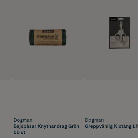
Dogman
Dogman
Bajspåsar Knythandtag Grön
Greppvänlig Klotång Lit
60 st