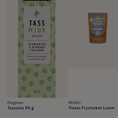
Dogman
MUSH
Tassalva 50 g
Treats Frystorkat Lamm