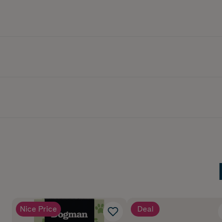
Nice Price
Deal