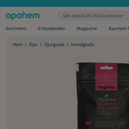
✓ Fri
Sortiment
Erbjudanden
Magazine
Apohem 
Hem
Djur
Djurgodis
Hundgodis