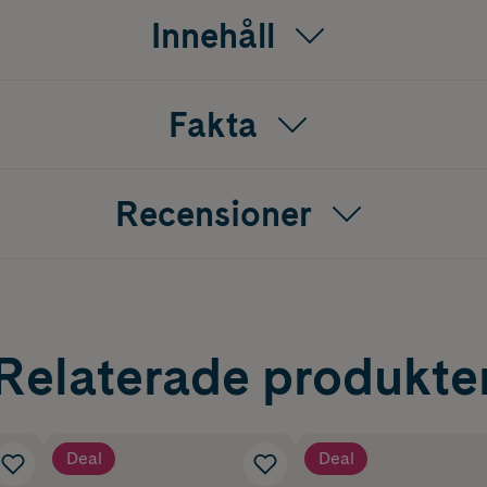
Innehåll
Fakta
Recensioner
Relaterade produkte
Deal
Deal