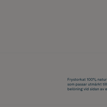
Frystorkat 100% natur
som passar utmärkt till
belöning vid sidan av 