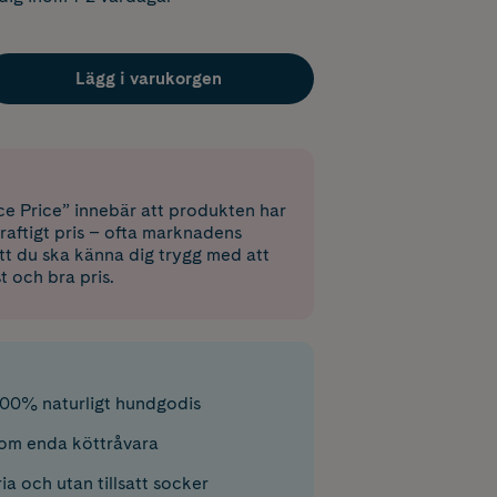
Lägg i varukorgen
e Price” innebär att produkten har
raftigt pris – ofta marknadens
 att du ska känna dig trygg med att
st och bra pris.
100% naturligt hundgodis
om enda köttråvara
a och utan tillsatt socker