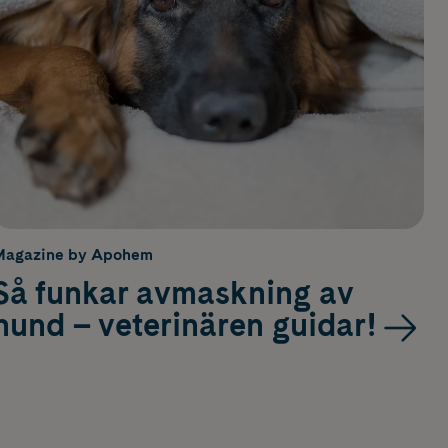
Magazine by Apohem
Så funkar avmaskning av
hund – veterinären guidar!