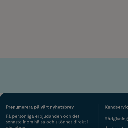
Prenumerera på vårt nyhetsbrev
Kundservi
Få personliga erbjudanden och det
Rådgivning
senaste inom hälsa och skönhet direkt i
din inbox.