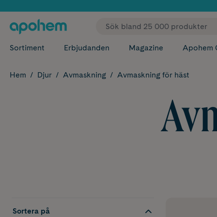
✓ Fri
Sortiment
Erbjudanden
Magazine
Apohem 
Hem
Djur
Avmaskning
Avmaskning för häst
Avm
Sortera på