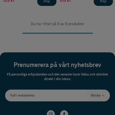
103 kr
103 kr
Köp
Köp
Du har tittat på 8 av 8 produkter
Prenumerera på vårt nyhetsbrev
Få personliga erbjudanden och det senaste inom hälsa och skönhet
direkt i din inbox.
Fyll i mailadress
Skicka