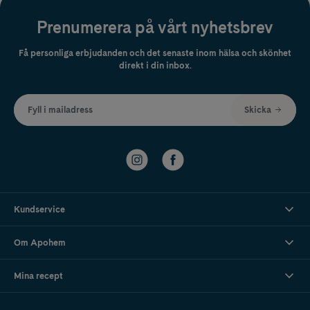
Prenumerera på vårt nyhetsbrev
Få personliga erbjudanden och det senaste inom hälsa och skönhet
direkt i din inbox.
Fyll i mailadress
Skicka
Kundservice
Om Apohem
Mina recept