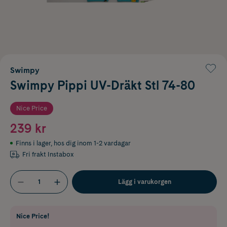
Swimpy
Swimpy Pippi UV-Dräkt Stl 74-80
Nice Price
239 kr
Finns i lager
,
hos dig inom 1-2 vardagar
Fri frakt Instabox
Lägg i varukorgen
Nice Price!