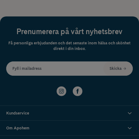
Prenumerera på vårt nyhetsbrev
Få personliga erbjudanden och det senaste inom hälsa och skönhet
direkt i din inbox.
Fyll i mailadress
Skicka
Kundservice
Om Apohem