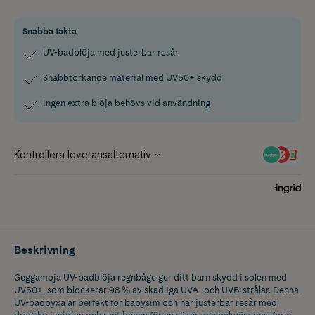
Snabba fakta
UV-badblöja med justerbar resår
Snabbtorkande material med UV50+ skydd
Ingen extra blöja behövs vid användning
Beskrivning
Geggamoja UV-badblöja regnbåge ger ditt barn skydd i solen med
UV50+, som blockerar 98 % av skadliga UVA- och UVB-strålar. Denna
UV-badbyxa är perfekt för babysim och har justerbar resår med