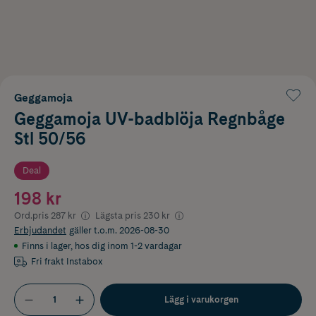
Geggamoja
Geggamoja UV-badblöja Regnbåge
Stl 50/56
Deal
198 kr
Ord.pris
287 kr
Lägsta pris
230 kr
Erbjudandet
gäller t.o.m. 2026-08-30
Finns i lager
,
hos dig inom 1-2 vardagar
Fri frakt Instabox
Lägg i varukorgen