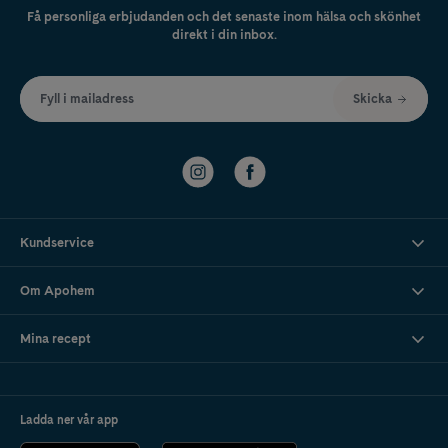
Få personliga erbjudanden och det senaste inom hälsa och skönhet
direkt i din inbox.
Fyll i mailadress
Skicka
Kundservice
Om Apohem
Mina recept
Ladda ner vår app