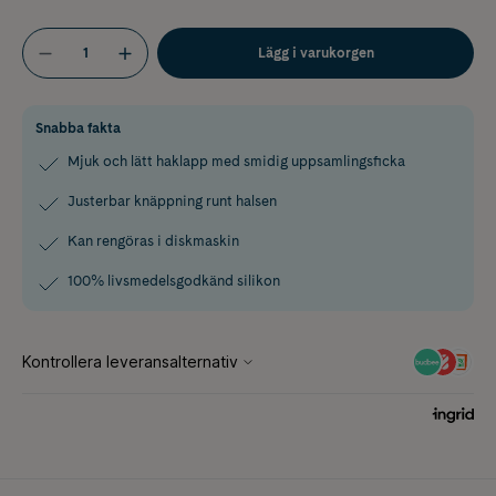
Lägg i varukorgen
Snabba fakta
Mjuk och lätt haklapp med smidig uppsamlingsficka
Justerbar knäppning runt halsen
Kan rengöras i diskmaskin
100% livsmedelsgodkänd silikon