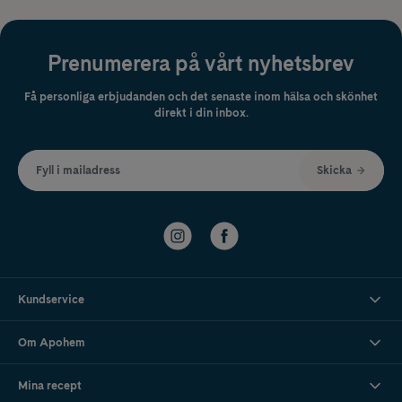
Prenumerera på vårt nyhetsbrev
Få personliga erbjudanden och det senaste inom hälsa och skönhet
direkt i din inbox.
Fyll i mailadress
Skicka
Kundservice
Om Apohem
Mina recept