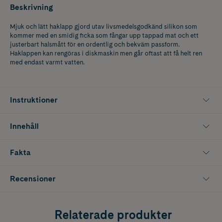
Beskrivning
Mjuk och lätt haklapp gjord utav livsmedelsgodkänd silikon som
kommer med en smidig ficka som fångar upp tappad mat och ett
justerbart halsmått för en ordentlig och bekväm passform.
Haklappen kan rengöras i diskmaskin men går oftast att få helt ren
med endast varmt vatten.
Instruktioner
Innehåll
Fakta
Recensioner
Relaterade produkter