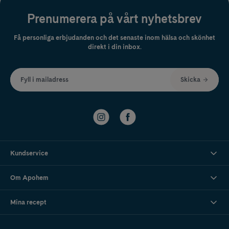
Prenumerera på vårt nyhetsbrev
Få personliga erbjudanden och det senaste inom hälsa och skönhet
direkt i din inbox.
Fyll i mailadress
Skicka
Kundservice
Om Apohem
Mina recept