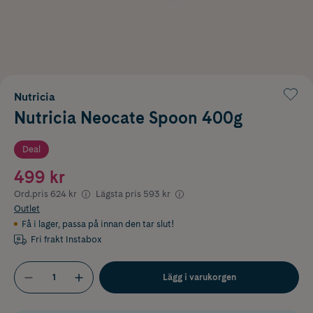
Nutricia
Nutricia Neocate Spoon 400g
Deal
499 kr
Ord.pris
624 kr
Lägsta pris
593 kr
Outlet
Få i lager
,
passa på innan den tar slut!
Fri frakt Instabox
Lägg i varukorgen