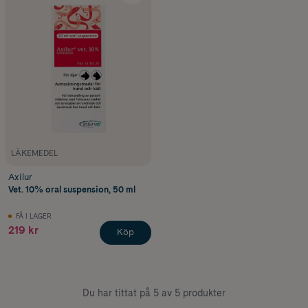
LÄKEMEDEL
Axilur
Vet. 10% oral suspension, 50 ml
FÅ I LAGER
219 kr
Köp
Du har tittat på 5 av 5 produkter