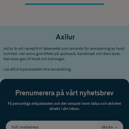
Axilur
Axilur är ett receptfritt läkemedel som används för avmaskning av hund
och katt. Har extra god effekt på spolmask, bandmask och dess laver.
Kan även ges till hund och kattungar.
Läs alltid bipacksedeln före användning.
Prenumerera på vårt nyhetsbrev
Få personliga erbjudanden och det senaste inom hälsa och skönhet
direkt i din inbox.
Fyll i mailadress
Skicka