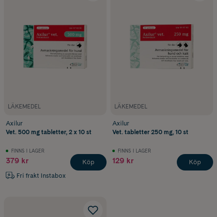
LÄKEMEDEL
LÄKEMEDEL
Axilur
Axilur
Vet. 500 mg tabletter, 2 x 10 st
Vet. tabletter 250 mg, 10 st
FINNS I LAGER
FINNS I LAGER
379 kr
129 kr
Köp
Köp
Fri frakt Instabox