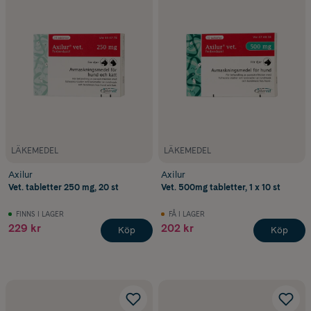
LÄKEMEDEL
LÄKEMEDEL
Axilur
Axilur
Vet. tabletter 250 mg, 20 st
Vet. 500mg tabletter, 1 x 10 st
FINNS I LAGER
FÅ I LAGER
229 kr
202 kr
Köp
Köp