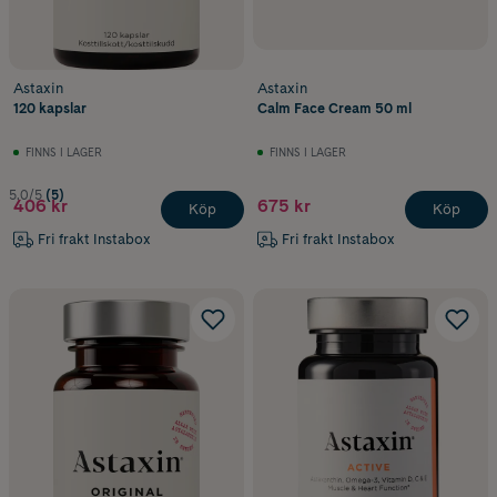
Astaxin
Astaxin
120 kapslar
Calm Face Cream 50 ml
FINNS I LAGER
FINNS I LAGER
5.0/5
(5)
406 kr
675 kr
Köp
Köp
Fri frakt Instabox
Fri frakt Instabox