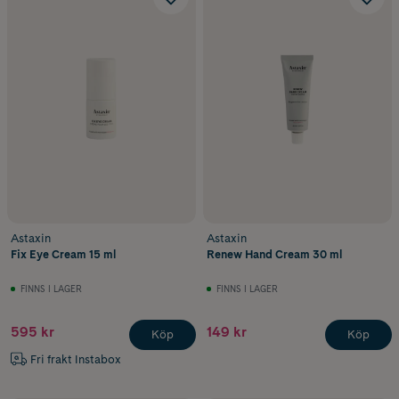
Astaxin
Astaxin
Fix Eye Cream 15 ml
Renew Hand Cream 30 ml
FINNS I LAGER
FINNS I LAGER
595 kr
149 kr
Köp
Köp
Fri frakt Instabox