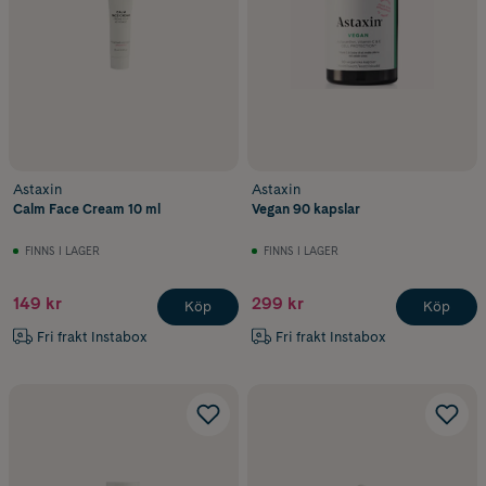
Astaxin
Astaxin
Calm Face Cream 10 ml
Vegan 90 kapslar
FINNS I LAGER
FINNS I LAGER
149 kr
299 kr
Köp
Köp
Fri frakt Instabox
Fri frakt Instabox