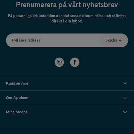
Prenumerera på vårt nyhetsbrev
Få personliga erbjudanden och det senaste inom hälsa och skönhet
direkt i din inbox.
Fyll i mailadress
Skicka
Kundservice
Om Apohem
Mina recept