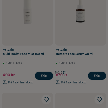
Astaxin
Astaxin
Multi-moist Face Mist 150 ml
Restore Face Serum 30 ml
FINNS I LAGER
FINNS I LAGER
5.0/5
(1)
400 kr
870 kr
Köp
Köp
Fri frakt Instabox
Fri frakt Instabox