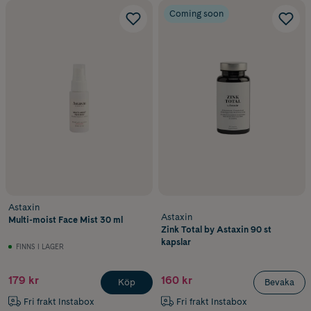
Coming soon
Astaxin
Astaxin
Multi-moist Face Mist 30 ml
Zink Total by Astaxin 90 st
kapslar
FINNS I LAGER
179 kr
160 kr
Köp
Bevaka
Fri frakt Instabox
Fri frakt Instabox