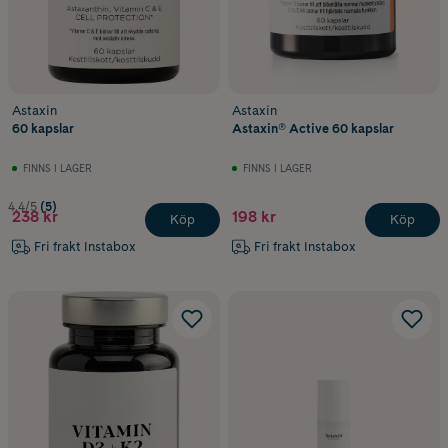
Astaxin
Astaxin
60 kapslar
Astaxin® Active 60 kapslar
FINNS I LAGER
FINNS I LAGER
4.4/5
(5)
238 kr
198 kr
Köp
Köp
Fri frakt Instabox
Fri frakt Instabox