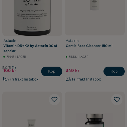
Astaxin
Astaxin
Vitamin D3+K2 by Astaxin 90 st
Gentle Face Cleanser 150 ml
kapslar
FINNS I LAGER
FINNS I LAGER
5.0/5
(1)
166 kr
349 kr
Köp
Köp
Fri frakt Instabox
Fri frakt Instabox