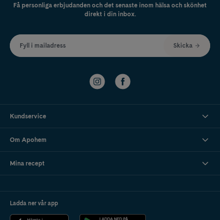
Få personliga erbjudanden och det senaste inom hälsa och skönhet
direkt i din inbox.
Fyll i mailadress
Skicka
Kundservice
Om Apohem
Mina recept
Ladda ner vår app