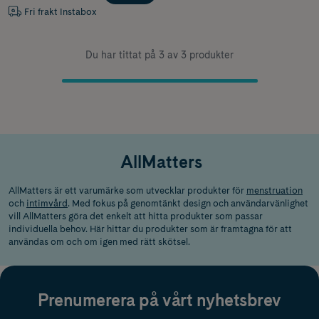
Fri frakt Instabox
Du har tittat på 3 av 3 produkter
AllMatters
AllMatters är ett varumärke som utvecklar produkter för
menstruation
och
intimvård
. Med fokus på genomtänkt design och användarvänlighet
vill AllMatters göra det enkelt att hitta produkter som passar
individuella behov. Här hittar du produkter som är framtagna för att
användas om och om igen med rätt skötsel.
Prenumerera på vårt nyhetsbrev