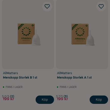
AllMatters
AllMatters
Menskopp Storlek B 1 st
Menskopp Storlek A 1 st
FINNS I LAGER
FINNS I LAGER
5.0/5
(2)
3.7/5
(3)
199 kr
199 kr
Köp
Köp