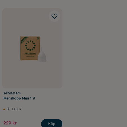
AllMatters
Menskopp Mini 1 st
FÅ I LAGER
229 kr
Köp