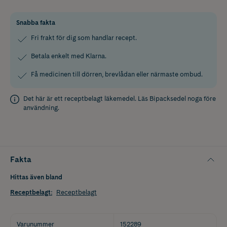
Snabba fakta
Fri frakt för dig som handlar recept.
Betala enkelt med Klarna.
Få medicinen till dörren, brevlådan eller närmaste ombud.
Det här är ett receptbelagt läkemedel. Läs
Bipacksedel
noga före
användning.
Fakta
Hittas även bland
Receptbelagt
:
Receptbelagt
Varunummer
152289