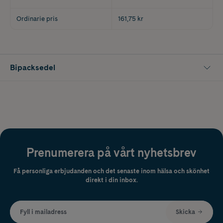
Ordinarie pris
161,75 kr
Bipacksedel
Prenumerera på vårt nyhetsbrev
Få personliga erbjudanden och det senaste inom hälsa och skönhet
direkt i din inbox.
Fyll i mailadress
Skicka