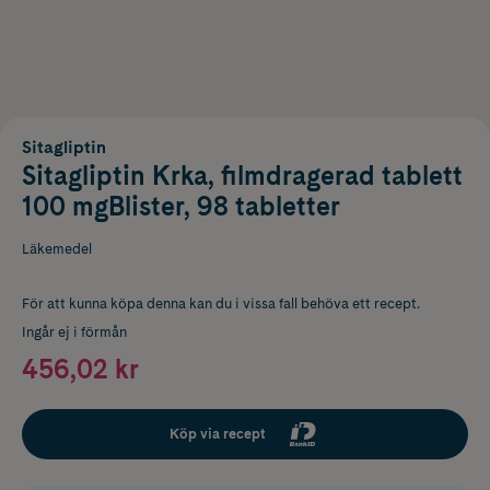
Sitagliptin
Sitagliptin Krka, filmdragerad tablett
100 mgBlister, 98 tabletter
Läkemedel
För att kunna köpa denna kan du i vissa fall behöva ett recept.
Ingår ej i förmån
456,02 kr
Köp via recept