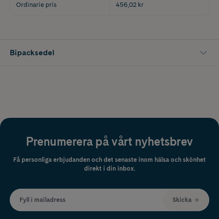
Ordinarie pris
456,02 kr
Bipacksedel
Prenumerera på vårt nyhetsbrev
Få personliga erbjudanden och det senaste inom hälsa och skönhet
direkt i din inbox.
Fyll i mailadress
Skicka