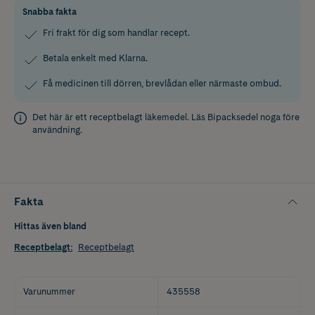
Snabba fakta
Fri frakt för dig som handlar recept.
Betala enkelt med Klarna.
Få medicinen till dörren, brevlådan eller närmaste ombud.
Det här är ett receptbelagt läkemedel. Läs
Bipacksedel
noga före
användning.
Fakta
Hittas även bland
Receptbelagt
:
Receptbelagt
Varunummer
435558