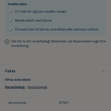
Snabba fakta
Fri frakt för dig som handlar recept.
Betala enkelt med Klarna.
Få medicinen till dörren, brevlådan eller närmaste ombud.
Det här är ett receptbelagt läkemedel. Läs
Bipacksedel
noga före
användning.
Fakta
Hittas även bland
Receptbelagt
:
Receptbelagt
Varunummer
077471