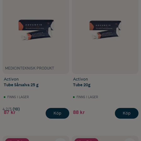
MEDICINTEKNISK PRODUKT
Activon
Activon
Tube Sårsalva 25 g
Tube 20g
FINNS I LAGER
FINNS I LAGER
4.2/5
(10)
87 kr
88 kr
Köp
Köp